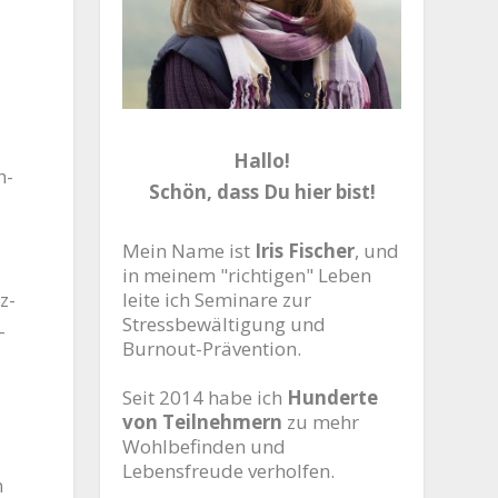
Hallo!
n­
Schön, dass Du hier bist!
Mein Name ist
Iris Fischer
, und
in meinem "richtigen" Leben
leite ich Seminare zur
z­
Stressbewältigung und
­
Burnout-Prävention.
Seit 2014 habe ich
Hunderte
von Teilnehmern
zu mehr
Wohlbefinden und
Lebensfreude verholfen.
n