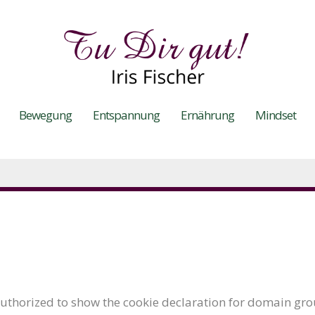
Bewegung
Entspannung
Ernährung
Mindset
thorized to show the cookie declaration for domain gr