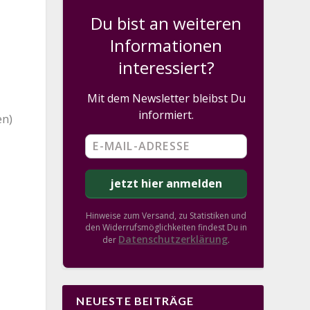
Du bist an weiteren
Informationen
interessiert?
Mit dem Newsletter bleibst Du
informiert.
en)
Hinweise zum Versand, zu Statistiken und
den Widerrufsmöglichkeiten findest Du in
Datenschutzerklärung
der
.
NEUESTE BEITRÄGE