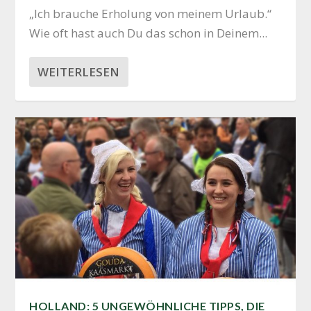
„Ich brau­che Erho­lung von mei­nem Urlaub.“
Wie oft hast auch Du das schon in Dei­nem...
WEITERLESEN
HOLLAND: 5 UNGEWÖHNLICHE TIPPS, DIE