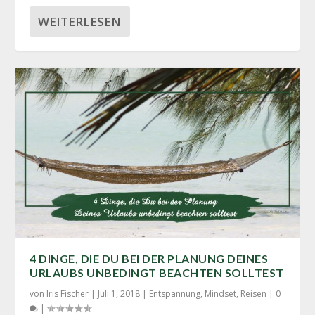
WEITERLESEN
4 DINGE, DIE DU BEI DER PLANUNG DEINES
URLAUBS UNBEDINGT BEACHTEN SOLLTEST
von
Iris Fischer
|
Juli 1, 2018
|
Entspannung
,
Mindset
,
Reisen
|
0
|