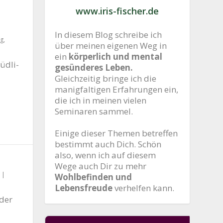
www.iris-fischer.de
In diesem Blog schreibe ich
ng
,
über meinen eigenen Weg in
ein
körperlich und mental
d­li­
gesünderes Leben.
Gleichzeitig bringe ich die
manigfaltigen Erfahrungen ein,
die ich in meinen vielen
Seminaren sammel.
Einige dieser Themen betreffen
bestimmt auch Dich. Schön
also, wenn ich auf diesem
Wege auch Dir zu mehr
|
Wohlbefinden und
Lebensfreude
verhelfen kann.
 der