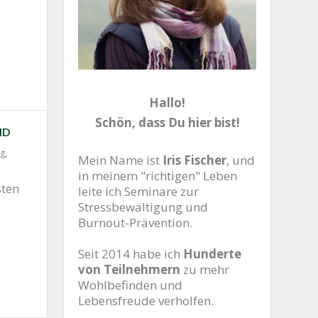
Hallo!
Schön, dass Du hier bist!
ND
ng
,
Mein Name ist
Iris Fischer
, und
in meinem "richtigen" Leben
­ten
leite ich Seminare zur
Stressbewältigung und
Burnout-Prävention.
Seit 2014 habe ich
Hunderte
von Teilnehmern
zu mehr
Wohlbefinden und
Lebensfreude verholfen.