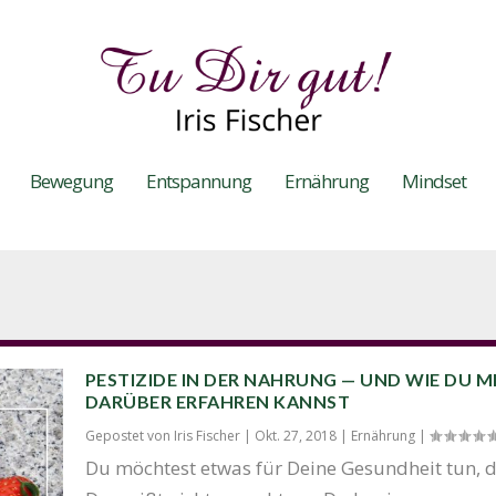
Bewegung
Entspannung
Ernährung
Mindset
PESTIZIDE IN DER NAHRUNG — UND WIE DU 
DARÜBER ERFAHREN KANNST
Gepostet von
Iris Fischer
|
Okt. 27, 2018
|
Ernährung
|
Du möch­test etwas für Dei­ne Gesund­heit tun, 