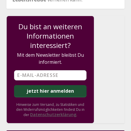
Du bist an weiteren
Informationen
interessiert?
Mit dem Newsletter bleibst Du
informiert.
Hinweise zum Versand, zu Statistiken und
den Widerrufsmöglichkeiten findest Du in
Datenschutzerklärung
der
.