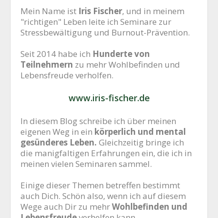
Mein Name ist
Iris Fischer
, und in meinem
"richtigen" Leben leite ich Seminare zur
Stressbewältigung und Burnout-Prävention.
Seit 2014 habe ich
Hunderte von
Teilnehmern
zu mehr Wohlbefinden und
Lebensfreude verholfen.
www.iris-fischer.de
In diesem Blog schreibe ich über meinen
eigenen Weg in ein
körperlich und mental
gesünderes Leben.
Gleichzeitig bringe ich
die manigfaltigen Erfahrungen ein, die ich in
meinen vielen Seminaren sammel.
Einige dieser Themen betreffen bestimmt
auch Dich. Schön also, wenn ich auf diesem
Wege auch Dir zu mehr
Wohlbefinden und
Lebensfreude
verhelfen kann.