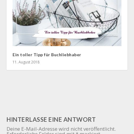
Ein toller Tipp für Buchliebhaber
11. August 2018
HINTERLASSE EINE ANTWORT
Deine E-Mail-Adresse wird nicht veröffentlicht.
Erforderliche Felder sind mit
*
markiert