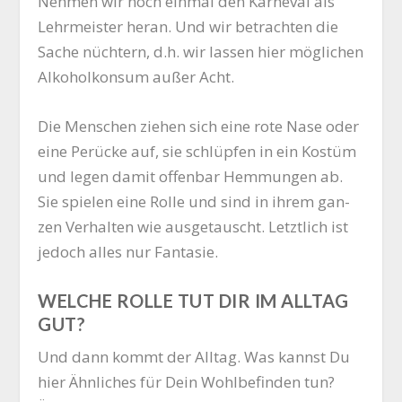
Neh­men wir noch ein­mal den Kar­ne­val als
Lehr­meis­ter her­an. Und wir betrach­ten die
Sache nüch­tern, d.h. wir las­sen hier mög­li­chen
Alko­hol­kon­sum außer Acht.
Die Men­schen zie­hen sich eine rote Nase oder
eine Perü­cke auf, sie schlüp­fen in ein Kos­tüm
und legen damit offen­bar Hem­mun­gen ab.
Sie spie­len eine Rol­le und sind in ihrem gan­
zen Ver­hal­ten wie aus­ge­tauscht. Letzt­lich ist
jedoch alles nur Fantasie.
WELCHE ROLLE TUT DIR IM ALLTAG
GUT?
Und dann kommt der All­tag. Was kannst Du
hier Ähn­li­ches für Dein Wohl­be­fin­den tun?