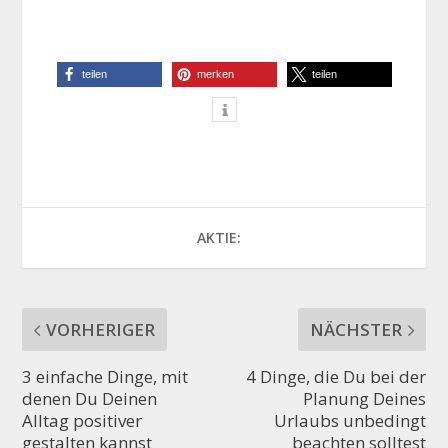
tei­len
mer­ken
tei­len
AKTIE:
VORHERIGER
NÄCHSTER
3 einfache Dinge, mit
4 Dinge, die Du bei der
denen Du Deinen
Planung Deines
Alltag positiver
Urlaubs unbedingt
gestalten kannst
beachten solltest