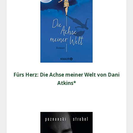
Fürs Herz: Die Ach­se mei­ner Welt von Dani
Atkins*