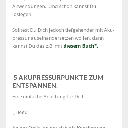
Anwen­dun­gen.
Und schon kannst Du
loslegen.
Soll­test Du Dich jedoch tief­ge­hen­der mit Aku­
pres­sur aus­ein­an­der­set­zen wol­len, dann
kannst Du das z.B. mit
die­sem Buch*
.
5 AKUPRESSURPUNKTE ZUM
ENTSPANNEN:
Eine ein­fa­che Anlei­tung für Dich.
„Hegu“
A
n der Stel­le, an der sich die Kno­chen von