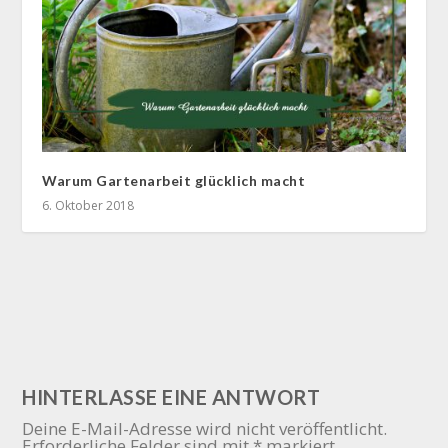
Warum Gartenarbeit glücklich macht
6. Oktober 2018
HINTERLASSE EINE ANTWORT
Deine E-Mail-Adresse wird nicht veröffentlicht.
Erforderliche Felder sind mit
*
markiert