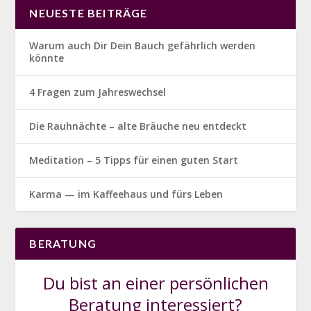
NEUESTE BEITRÄGE
Warum auch Dir Dein Bauch gefährlich werden
könnte
4 Fragen zum Jahreswechsel
Die Rauhnächte – alte Bräuche neu entdeckt
Meditation – 5 Tipps für einen guten Start
Karma — im Kaffeehaus und fürs Leben
BERATUNG
Du bist an einer persönlichen
Beratung interessiert?