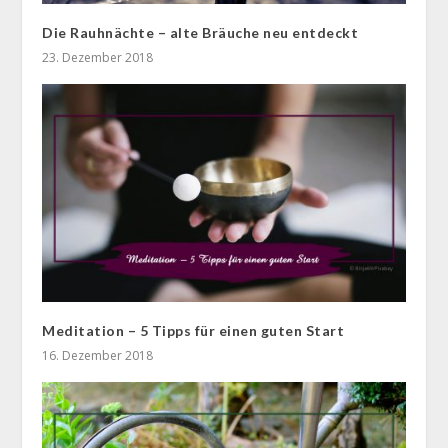
Die Rauhnächte – alte Bräuche neu entdeckt
23. Dezember 2018
Meditation – 5 Tipps für einen guten Start
16. Dezember 2018