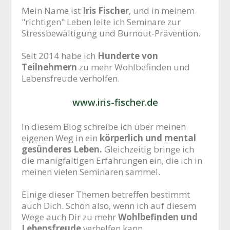
Mein Name ist
Iris Fischer
, und in meinem
"richtigen" Leben leite ich Seminare zur
Stressbewältigung und Burnout-Prävention.
Seit 2014 habe ich
Hunderte von
Teilnehmern
zu mehr Wohlbefinden und
Lebensfreude verholfen.
www.iris-fischer.de
In diesem Blog schreibe ich über meinen
eigenen Weg in ein
körperlich und mental
gesünderes Leben.
Gleichzeitig bringe ich
die manigfaltigen Erfahrungen ein, die ich in
meinen vielen Seminaren sammel.
Einige dieser Themen betreffen bestimmt
auch Dich. Schön also, wenn ich auf diesem
Wege auch Dir zu mehr
Wohlbefinden und
Lebensfreude
verhelfen kann.