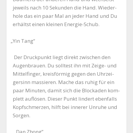
jeweils nach 10 Sekun­den die Hand. Wie­der­
ho­le das ein paar Mal an jeder Hand und Du
erhältst einen klei­nen Ener­gie-Schub.
„
Yin Tang“
Der Druck­punkt liegt direkt zwi­schen den
Augen­brau­en. Du soll­test ihn mit Zei­ge- und
Mit­tel­fin­ger, kreis­för­mig gegen den Uhr­zei­
ger­sinn mas­sie­ren. Mache das ruhig für ein
paar Minu­ten, damit sich die Blo­cka­den kom­
plett auf­lö­sen. Die­ser Punkt lin­dert eben­falls
Kopf­schmer­zen, hilft bei inne­rer Unru­he und
Sor­gen.
„Dan Zhong”