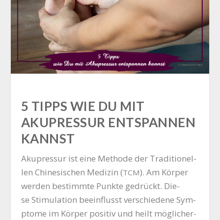
5 TIPPS WIE DU MIT
AKUPRESSUR ENTSPANNEN
KANNST
Aku­pres­sur ist eine Metho­de der Tra­di­tio­nel­
len Chi­ne­si­schen Medi­zin (
). Am Kör­per
TCM
wer­den bestimm­te Punk­te gedrückt. Die­
se Sti­mu­la­ti­on beein­flusst ver­schie­de­ne Sym­
pto­me im Kör­per posi­tiv und heilt mög­li­cher­