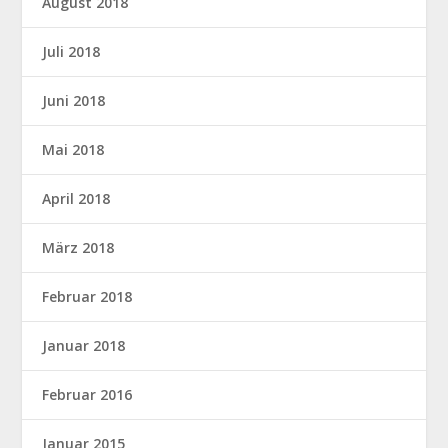
August 2018
Juli 2018
Juni 2018
Mai 2018
April 2018
März 2018
Februar 2018
Januar 2018
Februar 2016
Januar 2015