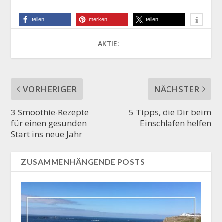
tei­len
mer­ken
tei­len
AKTIE:
VORHERIGER
NÄCHSTER
3 Smoothie-Rezepte
5 Tipps, die Dir beim
für einen gesunden
Einschlafen helfen
Start ins neue Jahr
ZUSAMMENHÄNGENDE POSTS